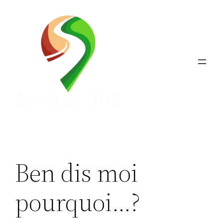
Aller
au
contenu
Ben dis moi
pourquoi…?