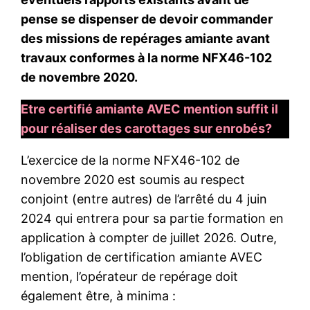
pense se dispenser de devoir commander
des missions de repérages amiante avant
travaux conformes à la norme NFX46-102
de novembre 2020.
Etre certifié amiante AVEC mention suffit il
pour réaliser des carottages sur enrobés?
L’exercice de la norme NFX46-102 de
novembre 2020 est soumis au respect
conjoint (entre autres) de l’arrêté du 4 juin
2024 qui entrera pour sa partie formation en
application à compter de juillet 2026. Outre,
l’obligation de certification amiante AVEC
mention, l’opérateur de repérage doit
également être, à minima :