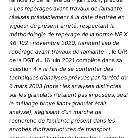
«
Les repérages avant travaux de l’amiante
réalisés préalablement à la date d’entrée en
vigueur du présent arrêté, respectant la
méthodologie de repérage de la norme NF X
46-102 : novembre 2020, tiennent lieu de
repérage avant travaux de l’amiante
« . le Q/R
de la DGT du 16 juin 2021 complète dans sa
question 4 «
le fait de se contenter des
techniques d’analyses prévues par l’arrêté du
6 mars 2003 (nota : les analyses distinctes
sur les granulats n’étaient pas imposées, seul
le mélange broyé liant+granulat était
analysé), s’agissant d’un marché de
recherche de l’amiante présent dans les
enrobés d’infrastructures de transport
conclu durant la période transitoire ouverte