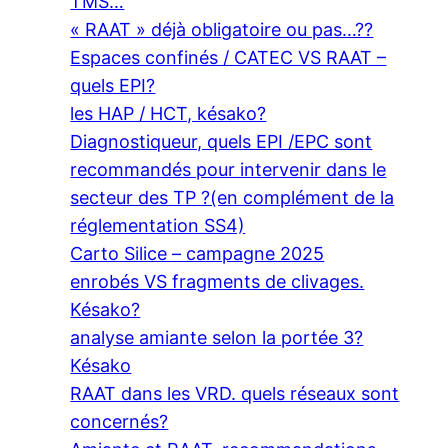
TMS…
« RAAT » déjà obligatoire ou pas…??
Espaces confinés / CATEC VS RAAT –
quels EPI?
les HAP / HCT, késako?
Diagnostiqueur, quels EPI /EPC sont
recommandés pour intervenir dans le
secteur des TP ?(en complément de la
réglementation SS4)
Carto Silice – campagne 2025
enrobés VS fragments de clivages.
Késako?
analyse amiante selon la portée 3?
Késako
RAAT dans les VRD. quels réseaux sont
concernés?