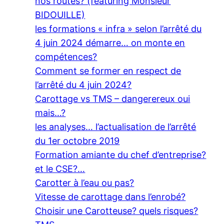
nos routes? (featuring Monsieur
BIDOUILLE)
les formations « infra » selon l’arrêté du
4 juin 2024 démarre… on monte en
compétences?
Comment se former en respect de
l’arrêté du 4 juin 2024?
Carottage vs TMS – dangerereux oui
mais…?
les analyses… l’actualisation de l’arrêté
du 1er octobre 2019
Formation amiante du chef d’entreprise?
et le CSE?…
Carotter à l’eau ou pas?
Vitesse de carottage dans l’enrobé?
Choisir une Carotteuse? quels risques?