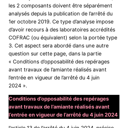
les 2 composants doivent être séparément
analysés depuis la publication de l’arrêté du
1er octobre 2019. Ce type d’analyse impose
d’avoir recours à des laboratoires accrédités
COFRAC (ou équivalent) selon la portée type
3. Cet aspect sera abordé dans une autre
question sur cette page, dans la partie
« Conditions d’opposabilité des repérages
avant travaux de l’amiante réalisés avant
l’entrée en vigueur de l’arrêté du 4 juin
2024 ».
Conditions d’opposabilité des repérages
avant travaux de l’amiante réalisés avant
l’entrée en vigueur de l’arrêté du 4 juin 2024
l’article 13 de l’arrêté du 4 juin 2024, précise