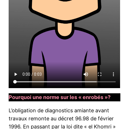
Pourquoi une norme sur les « enrobés »?
L’obligation de diagnostics amiante avant
travaux remonte au décret 96.98 de février
1996. En passant par la loi dite « el Khomri »