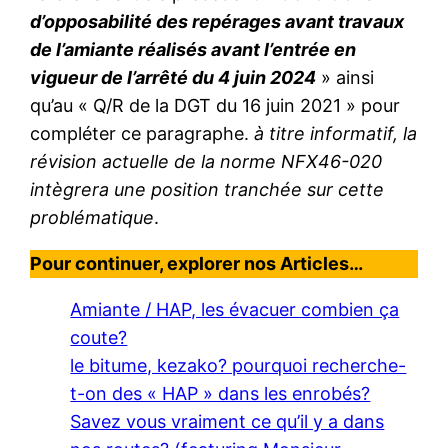
d’opposabilité des repérages avant travaux
de l’amiante réalisés avant l’entrée en
vigueur de l’arrêté du 4 juin 2024
» ainsi
qu’au « Q/R de la DGT du 16 juin 2021 » pour
compléter ce paragraphe.
à titre informatif, la
révision actuelle de la norme NFX46-020
intègrera une position tranchée sur cette
problématique
.
Pour continuer, explorer nos Articles…
Amiante / HAP, les évacuer combien ça
coute?
le bitume, kezako? pourquoi recherche-
t-on des « HAP » dans les enrobés?
Savez vous vraiment ce qu’il y a dans