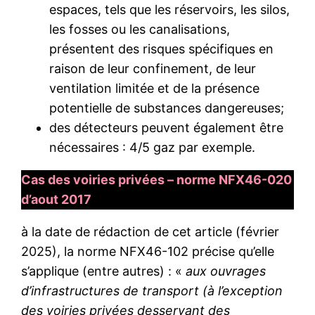
espaces, tels que les réservoirs, les silos,
les fosses ou les canalisations,
présentent des risques spécifiques en
raison de leur confinement, de leur
ventilation limitée et de la présence
potentielle de substances dangereuses;
des détecteurs peuvent également être
nécessaires : 4/5 gaz par exemple.
Cas des voiries privées – norme NFX46-020
d’aout 2017
à la date de rédaction de cet article (février
2025), la norme NFX46-102 précise qu’elle
s’applique (entre autres) : «
aux ouvrages
d’infrastructures de transport (à l’exception
des voiries privées desservant des