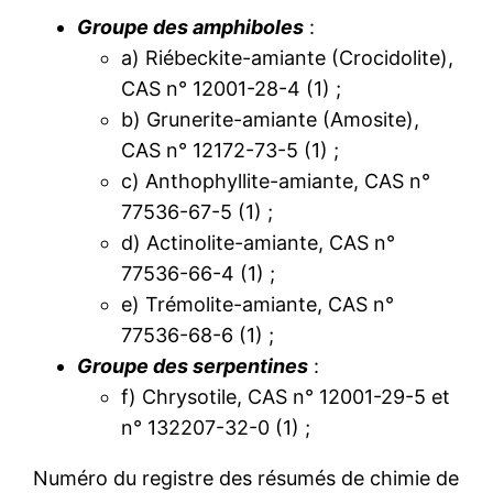
Groupe des amphiboles
:
a) Riébeckite-amiante (Crocidolite),
CAS n° 12001-28-4 (1) ;
b) Grunerite-amiante (Amosite),
CAS n° 12172-73-5 (1) ;
c) Anthophyllite-amiante, CAS n°
77536-67-5 (1) ;
d) Actinolite-amiante, CAS n°
77536-66-4 (1) ;
e) Trémolite-amiante, CAS n°
77536-68-6 (1) ;
Groupe des serpentines
:
f) Chrysotile, CAS n° 12001-29-5 et
n° 132207-32-0 (1) ;
Numéro du registre des résumés de chimie de