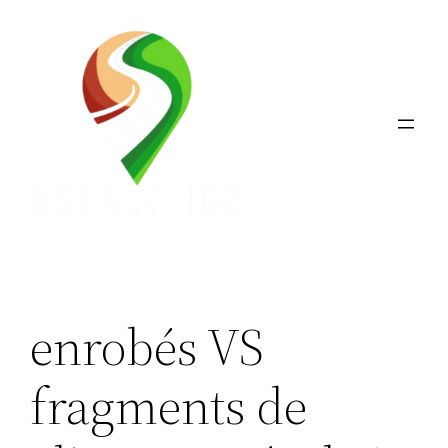
Aller
au
contenu
enrobés VS
fragments de