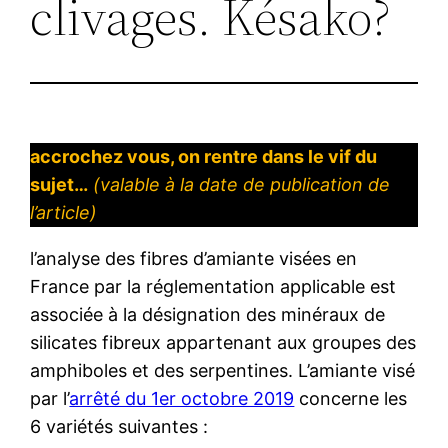
clivages. Késako?
accrochez vous, on rentre dans le vif du
sujet…
(valable à la date de publication de
l’article)
l’analyse des fibres d’amiante visées en
France par la réglementation applicable est
associée à la désignation des minéraux de
silicates fibreux appartenant aux groupes des
amphiboles et des serpentines. L’amiante visé
par l’
arrêté du 1er octobre 2019
concerne les
6 variétés suivantes :