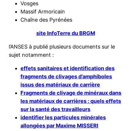
Vosges
Massif Armoricain
Chaîne des Pyrénées
site InfoTerre du BRGM
l’ANSES à publié plusieurs documents sur le
sujet notamment :
effets sanitaires et identification des
fragments de clivages d’amphiboles
issus des matériaux de carrière
Fragments de clivage de minéraux dans
les matériaux de carrières : quels effets
sur la santé des travailleurs
identifier les particules minérales
allongées par Maxime MISSERI