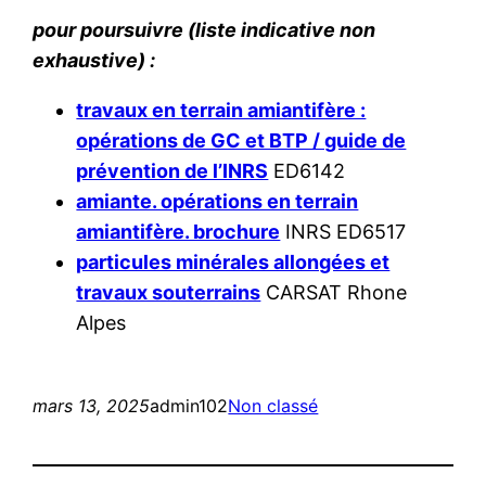
pour poursuivre (liste indicative non
exhaustive) :
travaux en terrain amiantifère :
opérations de GC et BTP / guide de
prévention de l’INRS
ED6142
amiante. opérations en terrain
amiantifère. brochure
INRS ED6517
particules minérales allongées et
travaux souterrains
CARSAT Rhone
Alpes
mars 13, 2025
admin102
Non classé