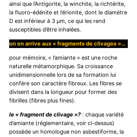
ainsi que l’Antigorite, la winchite, la richtérite,
la fluoro-édénite et l’érionite, dont le diamètre
D est inférieur à 3 μm, ce qui les rend
susceptibles d’être inhalées.
on en arrive aux « fragments de clivages »…
pour mémoire, « l’amiante » est une roche
naturelle métamorphique. Sa croissance
unidimensionnelle lors de sa formation lui
confère son caractère fibreux. Les fibres se
divisent dans la longueur pour former des
fibrilles (fibres plus fines).
le « fragment de clivage »?
: chaque variété
d’amiante (réglementaire, voir ci-dessus)
possède un homologue non asbestiforme, la