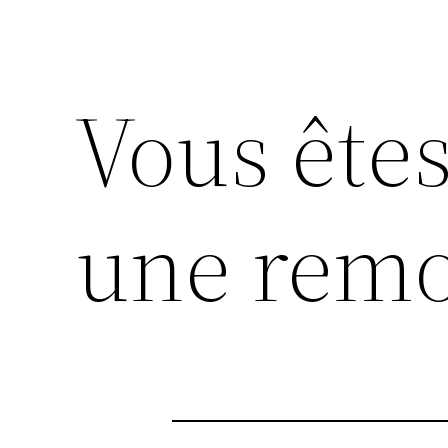
Vous êtes
une rem