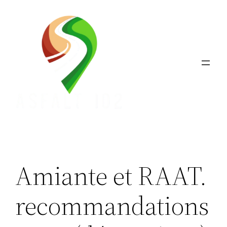
Aller
au
contenu
Amiante et RAAT.
recommandations