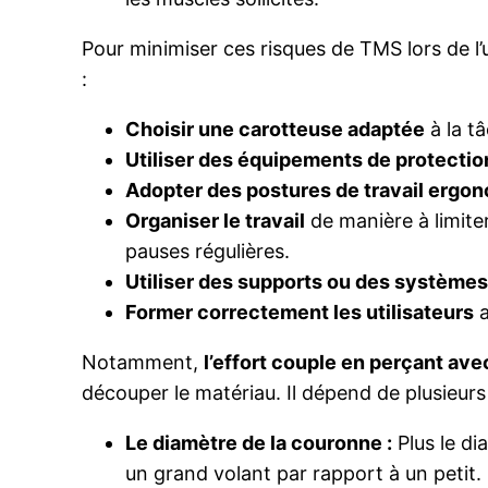
Pour minimiser ces risques de TMS lors de l’u
:
Choisir une carotteuse adaptée
à la t
Utiliser des équipements de protection
Adopter des postures de travail ergo
Organiser le travail
de manière à limite
pauses régulières.
Utiliser des supports ou des système
Former correctement les utilisateurs
a
Notamment,
l’effort couple en perçant av
découper le matériau. Il dépend de plusieurs
Le diamètre de la couronne :
Plus le di
un grand volant par rapport à un petit.