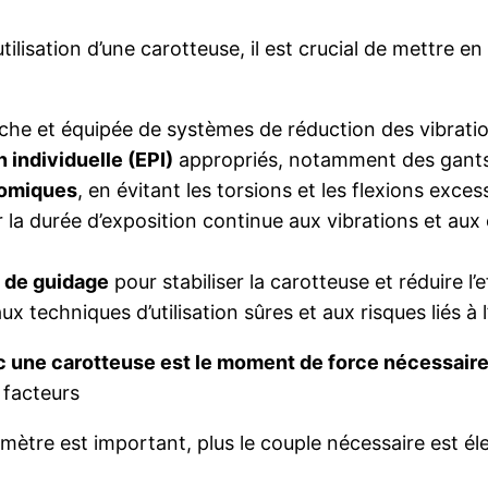
tilisation d’une carotteuse, il est crucial de mettre 
âche et équipée de systèmes de réduction des vibrati
 individuelle (EPI)
appropriés, notamment des gants 
nomiques
, en évitant les torsions et les flexions exce
r la durée d’exposition continue aux vibrations et au
s de guidage
pour stabiliser la carotteuse et réduire l’
ux techniques d’utilisation sûres et aux risques liés à l’
ec une carotteuse est le moment de force nécessair
 facteurs
amètre est important, plus le couple nécessaire est 