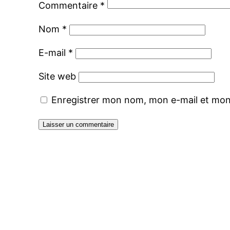
Commentaire
*
Nom
*
E-mail
*
Site web
Enregistrer mon nom, mon e-mail et mon