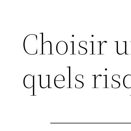
Choisir 
quels ri