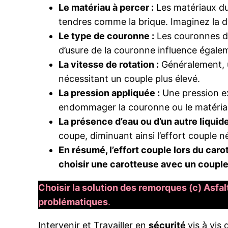
Le matériau à percer :
Les matériaux du
tendres comme la brique. Imaginez la di
Le type de couronne :
Les couronnes di
d’usure de la couronne influence égale
La vitesse de rotation :
Généralement, un
nécessitant un couple plus élevé.
La pression appliquée :
Une pression ex
endommager la couronne ou le matéria
La présence d’eau ou d’un autre liquid
coupe, diminuant ainsi l’effort couple n
En résumé, l’effort couple lors du carot
choisir une carotteuse avec un couple m
Choisir la solution des remorques (c) Asfal
problématiques
.
Intervenir et Travailler en
sécurité
vis à vis