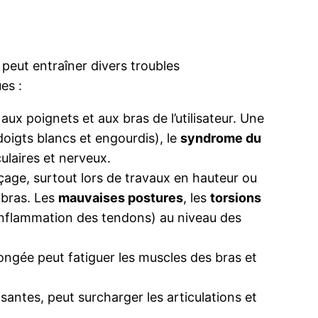
 peut entraîner divers troubles
es :
x poignets et aux bras de l’utilisateur. Une
oigts blancs et engourdis), le
syndrome du
ulaires et nerveux.
çage, surtout lors de travaux en hauteur ou
 bras. Les
mauvaises postures
, les
torsions
(inflammation des tendons) au niveau des
ongée peut fatiguer les muscles des bras et
antes, peut surcharger les articulations et