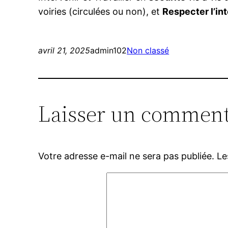
voiries (circulées ou non), et
Respecter l’in
avril 21, 2025
admin102
Non classé
Laisser un comment
Votre adresse e-mail ne sera pas publiée.
Le