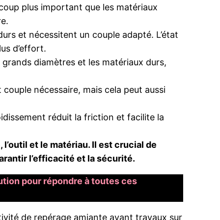
oup plus important que les matériaux
re.
rs et nécessitent un couple adapté. L’état
s d’effort.
s grands diamètres et les matériaux durs,
 couple nécessaire, mais cela peut aussi
oidissement réduit la friction et facilite la
outil et le matériau. Il est crucial de
ntir l’efficacité et la sécurité.
lution pour répondre à toutes ces
activité de repérage amiante avant travaux sur