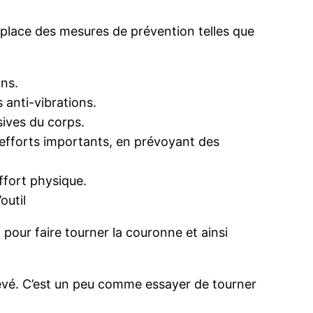
en place des mesures de prévention telles que
ons.
anti-vibrations.
ssives du corps.
x efforts importants, en prévoyant des
effort physique.
outil
e
pour faire tourner la couronne et ainsi
élevé. C’est un peu comme essayer de tourner