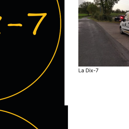
La Dix-7