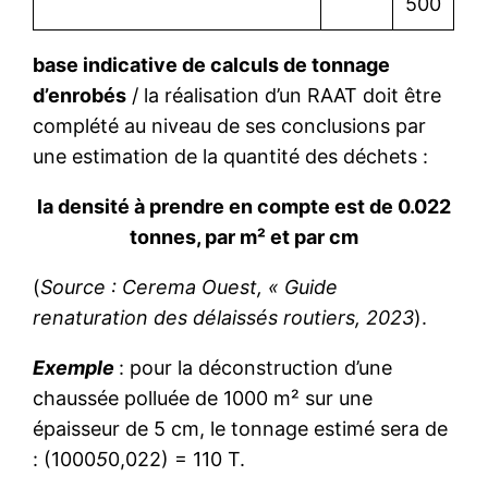
500
base indicative de calculs de tonnage
d’enrobés
/ la réalisation d’un RAAT doit être
complété au niveau de ses conclusions par
une estimation de la quantité des déchets :
la densité à prendre en compte est de 0.022
tonnes, par m² et par cm
(
Source : Cerema Ouest, « Guide
renaturation des délaissés routiers, 2023
).
Exemple
: pour la déconstruction d’une
chaussée polluée de 1000 m² sur une
épaisseur de 5 cm, le tonnage estimé sera de
: (1000
5
0,022) = 110 T.