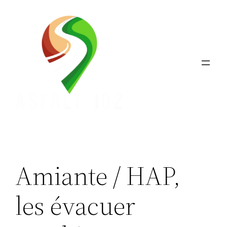
Aller
au
contenu
Amiante / HAP,
les évacuer