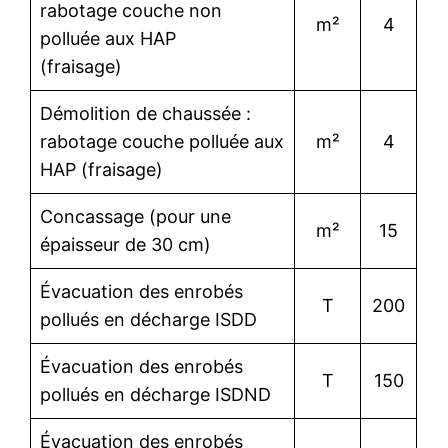
rabotage couche non
m²
4
polluée aux HAP
(fraisage)
Démolition de chaussée :
rabotage couche polluée aux
m²
4
HAP (fraisage)
Concassage (pour une
m²
15
épaisseur de 30 cm)
Évacuation des enrobés
T
200
pollués en décharge ISDD
Évacuation des enrobés
T
150
pollués en décharge ISDND
Évacuation des enrobés