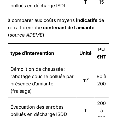
T
15
pollués en décharge ISDI
à comparer aux coûts moyens
indicatifs
de
retrait d’enrobé
contenant de l’amiante
(
source ADEME
)
PU
type d’intervention
Unité
€HT
Démolition de chaussée :
rabotage couche polluée par
80 à
m²
présence d’amiante
200
(fraisage)
200
Évacuation des enrobés
T
à
pollués en décharge ISDD