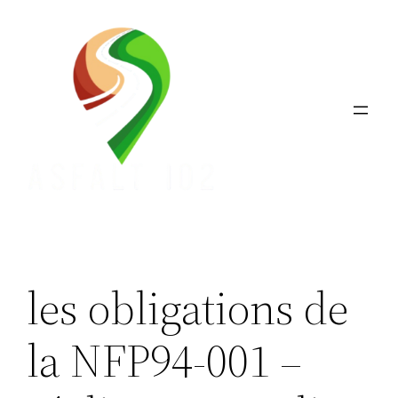
Aller
au
contenu
les obligations de
la NFP94-001 –