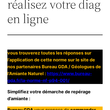
réalisez votre diag
en ligne
vous trouverez toutes les réponses sur
l’application de cette norme sur le site de
nos partenaires Bureau GDA / Géologues de
l’Amiante Naturel :
https://www.bureau-
gda.fr/la-norme-nf-p94-001
/
Simplifiez votre démarche de repérage
d’amiante :
Bureau GDA
vous propose de
commander