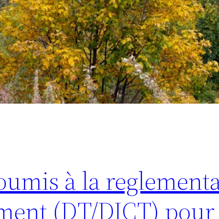
oumis à la reglement
ent (DT/DICT) pour r