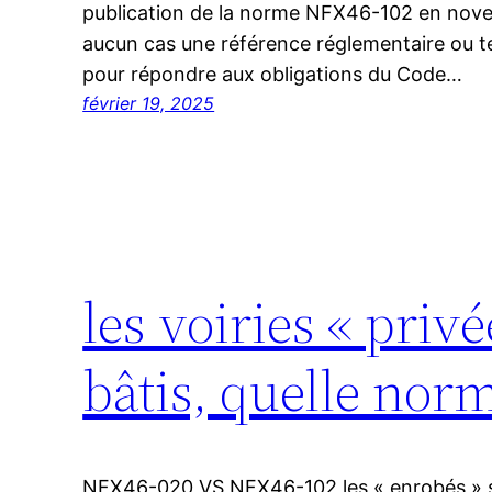
publication de la norme NFX46-102 en nove
aucun cas une référence réglementaire ou t
pour répondre aux obligations du Code…
février 19, 2025
les voiries « pri
bâtis, quelle nor
NFX46-020 VS NFX46-102 les « enrobés » s