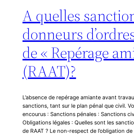
A quelles sanctio
donneurs d’ordre
de « Repérage am
(RAAT)?
L’absence de repérage amiante avant travau
sanctions, tant sur le plan pénal que civil. V
encourus : Sanctions pénales : Sanctions civ
Obligations légales : Quelles sont les sanct
de RAAT ? Le non-respect de l’obligation d