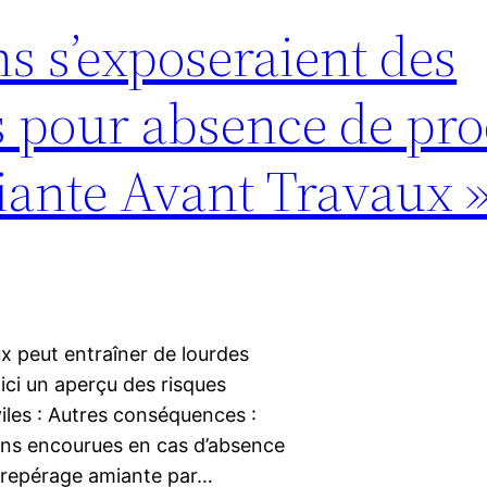
ns s’exposeraient des
s pour absence de pr
iante Avant Travaux 
x peut entraîner de lourdes
oici un aperçu des risques
iles : Autres conséquences :
ions encourues en cas d’absence
e repérage amiante par…