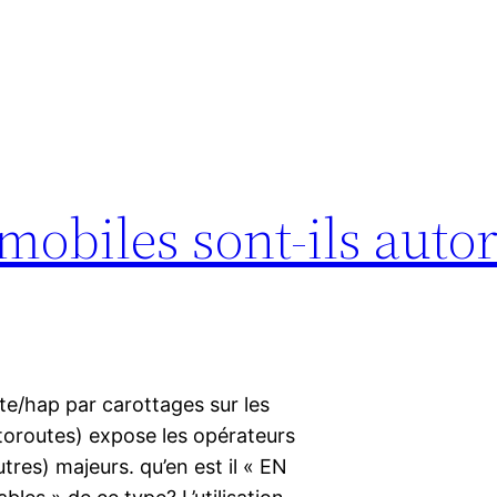
mobiles sont-ils autor
nte/hap par carottages sur les
utoroutes) expose les opérateurs
tres) majeurs. qu’en est il « EN