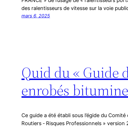
FRANCE » de l’usage de « ralentisseurs portab
des ralentisseurs de vitesse sur la voie pub
mars 6, 2025
Quid du « Guide d’
enrobés bitumine
Ce guide a été établi sous l’égide du Comité
Routiers ‐ Risques Professionnels » version