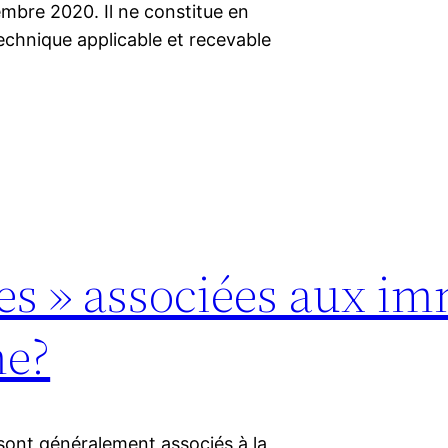
mbre 2020. Il ne constitue en
echnique applicable et recevable
vées » associées aux i
me?
ont généralement associés à la