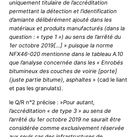
uniquement titulaire de l’accréditation
permettant la détection et l’identification
d’amiante délibérément ajouté dans les
matériaux et produits manufacturés (dans la
question : « type 1 ») au sens de l’arrêté du
1er octobre 2019[…] » puisque la norme
NFX46-020 mentionne dans le tableau A.10
que l’analyse concernée dans les « Enrobés
bitumineux des couches de voirie [porte]
(juste partie bitume), asphaltes
» (cad le liant
et pas les granulats).
le Q/R n°2 précise : »
Pour autant,
l’accréditation « de type 3 » au sens de
l’arrêté du 1er octobre 2019 ne saurait être
considérée comme exclusivement réservée
aux seuls cas des infrastructures de