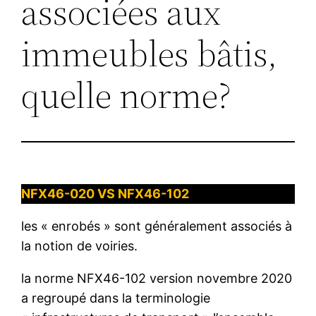
associées aux
immeubles bâtis,
quelle norme?
NFX46-020 VS NFX46-102
les « enrobés » sont généralement associés à
la notion de voiries.
la norme NFX46-102 version novembre 2020
a regroupé dans la terminologie