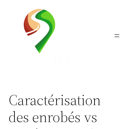
Aller
au
contenu
Caractérisation
des enrobés vs