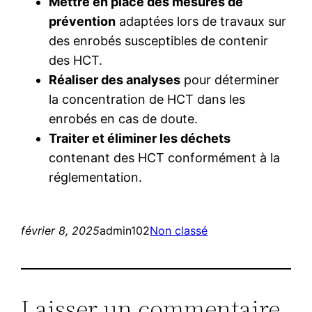
Mettre en place des mesures de
prévention
adaptées lors de travaux sur
des enrobés susceptibles de contenir
des HCT.
Réaliser des analyses
pour déterminer
la concentration de HCT dans les
enrobés en cas de doute.
Traiter et éliminer les déchets
contenant des HCT conformément à la
réglementation.
février 8, 2025
admin102
Non classé
Laisser un commentaire