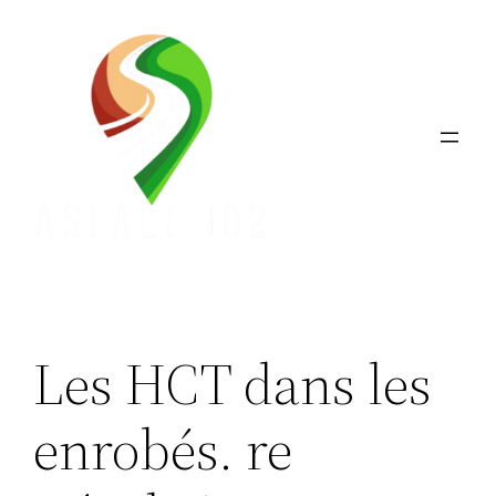
Aller
au
contenu
Les HCT dans les
enrobés. re