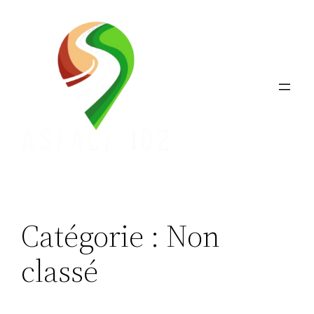
Aller
au
contenu
Catégorie :
Non
classé