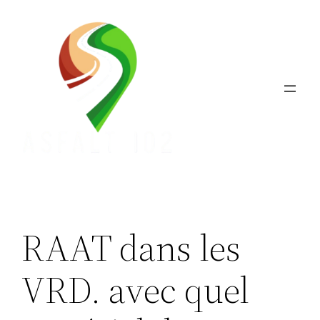
Aller
au
contenu
RAAT dans les
VRD. avec quel