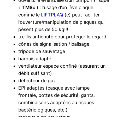
ouverture éventuelle d’un tampon (risque
«
TMS
« ) : l’usage d’un lève plaque
comme le
LIFTPLAQ
(c) peut faciliter
l’ouverture/manipulation de plaques qui
pèsent plus de 50 kg!!!
treillis antichute pour protéger le regard
cônes de signalisation / balisage
tripode de sauvetage
harnais adapté
ventilateur espace confiné (assurant un
débit suffisant)
détecteur de gaz
EPI adaptés (casque avec lampe
frontale, bottes de sécurité, gants,
combinaisons adaptées au risques
bactériologiques, etc.)