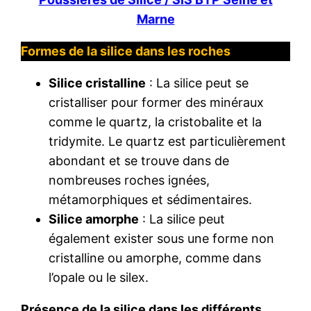
Marne
Formes de la silice dans les roches
Silice cristalline
: La silice peut se
cristalliser pour former des minéraux
comme le quartz, la cristobalite et la
tridymite. Le quartz est particulièrement
abondant et se trouve dans de
nombreuses roches ignées,
métamorphiques et sédimentaires.
Silice amorphe
: La silice peut
également exister sous une forme non
cristalline ou amorphe, comme dans
l’opale ou le silex.
Présence de la silice dans les différents