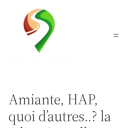
Aller
au
contenu
Amiante, HAP,
quoi d’autres..? la