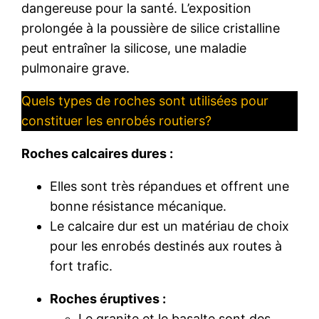
dangereuse pour la santé. L’exposition
prolongée à la poussière de silice cristalline
peut entraîner la silicose, une maladie
pulmonaire grave.
Quels types de roches sont utilisées pour
constituer les enrobés routiers?
Roches calcaires dures :
Elles sont très répandues et offrent une
bonne résistance mécanique.
Le calcaire dur est un matériau de choix
pour les enrobés destinés aux routes à
fort trafic.
Roches éruptives :
Le granite et le basalte sont des