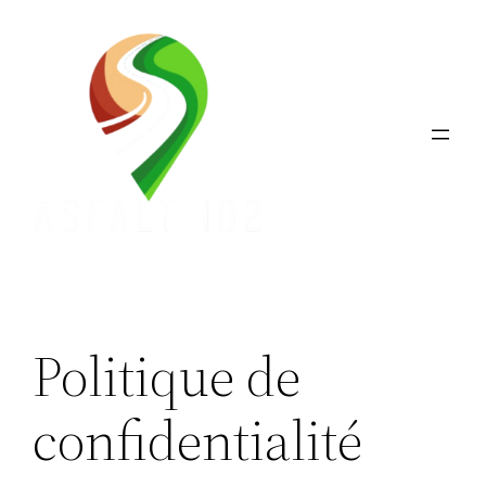
Aller
au
contenu
Politique de
confidentialité